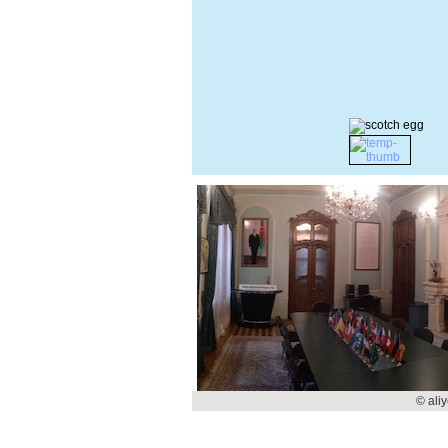
© ali