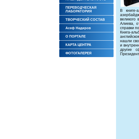
ПЕРЕВОДЧЕСКАЯ
В книге-
ЛАБОРАТОРИЯ
азербайдж
великого 
ТВОРЧЕСКИЙ СОСТАВ
Алиева, 
справки п
Асеф Надиров
Книга-ал
О ПОРТАЛЕ
английско
нашли сво
КАРТА ЦЕНТРА
и внутрен
другие с
ФОТОГАЛЕРЕЯ
Президент