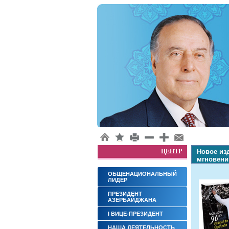
ЦЕНТР
Новое из
мгновени
ОБЩЕНАЦИОНАЛЬНЫЙ
ЛИДЕР
ПРЕЗИДЕНТ
АЗЕРБАЙДЖАНА
I ВИЦЕ-ПРЕЗИДЕНТ
НАША ДЕЯТЕЛЬНОСТЬ